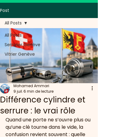
Post
All Posts
All Posts
Serrurier Genève
Vitrier Genève
Mohamed Ammari
9 juil.
6 min de lecture
Différence cylindre et
serrure : le vrai rôle
Quand une porte ne s’ouvre plus ou 
qu’une clé tourne dans le vide, la 
confusion revient souvent : quelle 