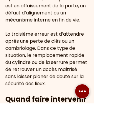
est un affaissement de la porte, un 
défaut d’alignement ou un 
mécanisme interne en fin de vie.
La troisième erreur est d’attendre 
après une perte de clés ou un 
cambriolage. Dans ce type de 
situation, le remplacement rapide 
du cylindre ou de la serrure permet 
de retrouver un accès maîtrisé 
sans laisser planer de doute sur la 
sécurité des lieux.
Quand faire intervenir 
un serrurier
Dès qu’une porte résiste 
anormalement, qu’une clé tourne 