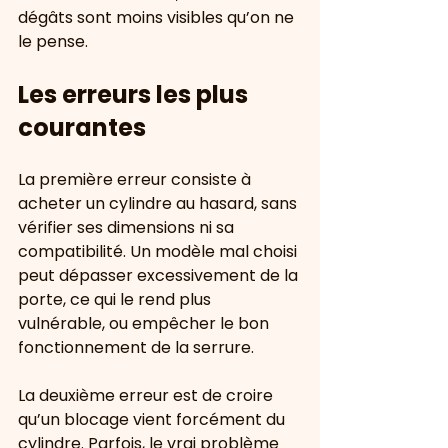
dégâts sont moins visibles qu’on ne 
le pense.
Les erreurs les plus 
courantes
La première erreur consiste à 
acheter un cylindre au hasard, sans 
vérifier ses dimensions ni sa 
compatibilité. Un modèle mal choisi 
peut dépasser excessivement de la 
porte, ce qui le rend plus 
vulnérable, ou empêcher le bon 
fonctionnement de la serrure.
La deuxième erreur est de croire 
qu’un blocage vient forcément du 
cylindre. Parfois, le vrai problème 