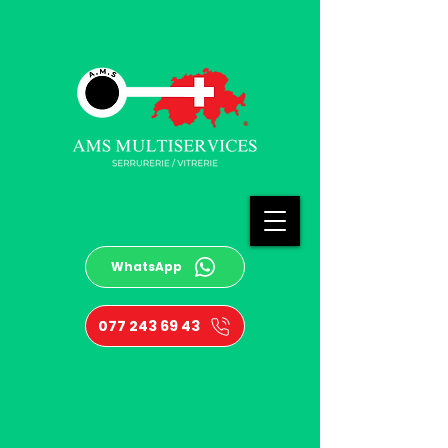
WhatsApp
077 243 69 43