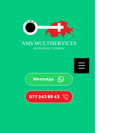
WhatsApp
077 243 69 43