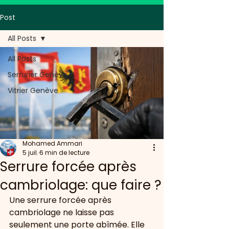
Post
All Posts
All Posts
Serrurier Genève
Vitrier Genève
Mohamed Ammari
5 juil.
6 min de lecture
Serrure forcée après
cambriolage: que faire ?
Une serrure forcée après 
cambriolage ne laisse pas 
seulement une porte abîmée. Elle 