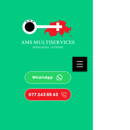
WhatsApp
077 243 69 43