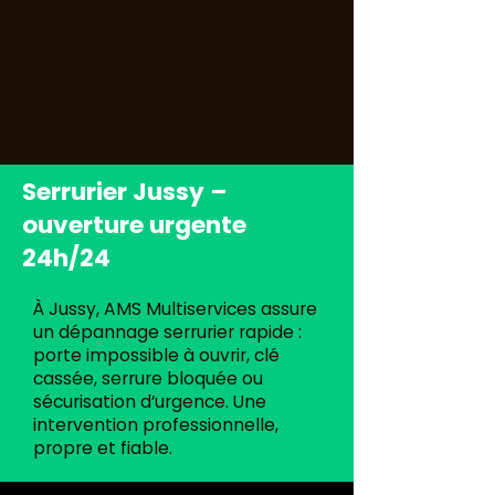
Serrurier Jussy –
ouverture urgente
24h/24
À Jussy, AMS Multiservices assure
un dépannage serrurier rapide :
porte impossible à ouvrir, clé
cassée, serrure bloquée ou
sécurisation d’urgence. Une
intervention professionnelle,
propre et fiable.