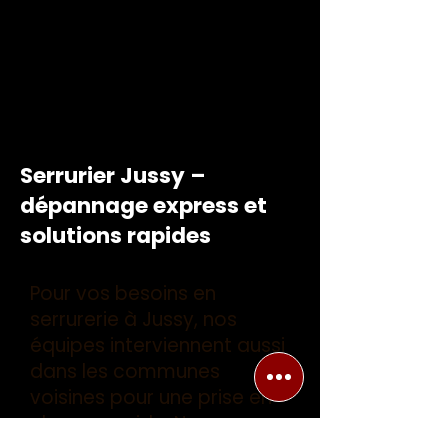
Serrurier Jussy –
dépannage express et
solutions rapides
Pour vos besoins en
serrurerie à Jussy, nos
équipes interviennent aussi
dans les communes
voisines pour une prise en
charge rapide. Nos