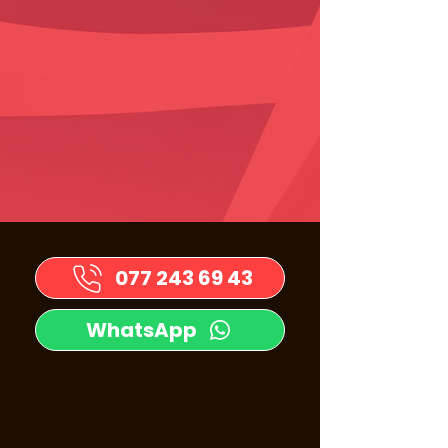
077 243 69 43
WhatsApp