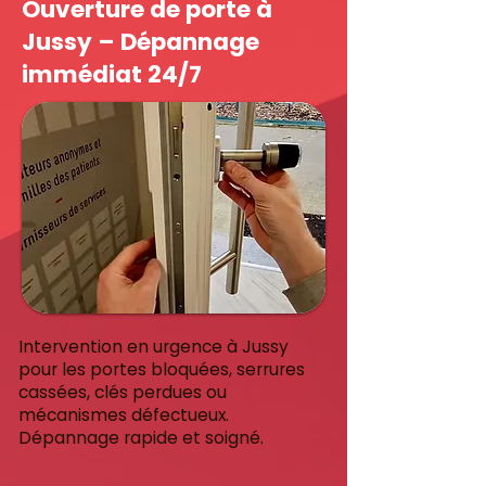
Ouverture de porte à
Jussy – Dépannage
immédiat 24/7
Intervention en urgence à Jussy
pour les portes bloquées, serrures
cassées, clés perdues ou
mécanismes défectueux.
Dépannage rapide et soigné.