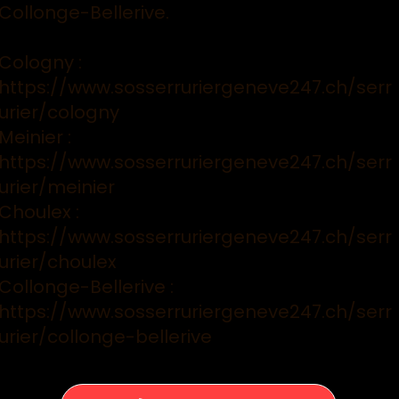
Collonge-Bellerive.
Cologny :
https://www.sosserruriergeneve247.ch/serr
urier/cologny
Meinier :
https://www.sosserruriergeneve247.ch/serr
urier/meinier
Choulex :
https://www.sosserruriergeneve247.ch/serr
urier/choulex
Collonge-Bellerive :
https://www.sosserruriergeneve247.ch/serr
urier/collonge-bellerive