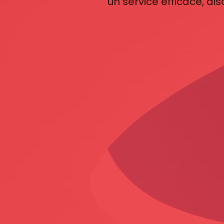
un service efficace, di