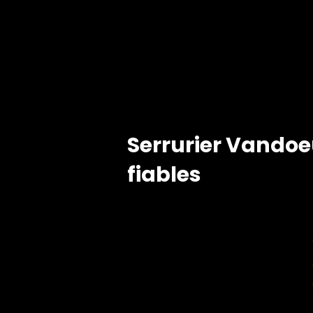
Serrurier Vandoeu
fiables