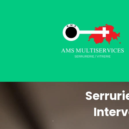
Serruri
Interv