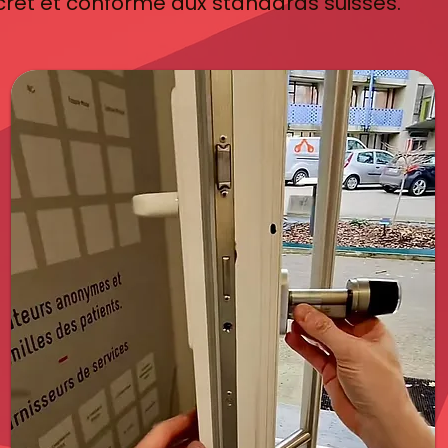
scret et conforme aux standards suisses.