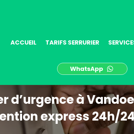
ACCUEIL
TARIFS SERRURIER
SERVICE
WhatsApp
er d’urgence à Vando
ention express 24h/24