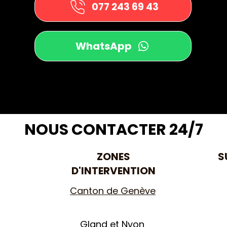
077 243 69 43
WhatsApp
NOUS CONTACTER 24/7
ZONES
S
D'INTERVENTION
Canton de Genève
Gland
et
Nyon