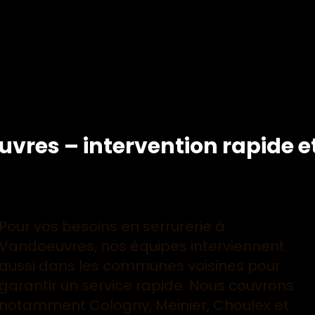
vres – intervention rapide e
Pour vos besoins en serrurerie à
Vandoeuvres, nos équipes interviennent
aussi dans les communes voisines pour
garantir un service rapide. Nous couvrons
notamment Cologny, Meinier, Choulex et