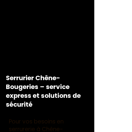
Serrurier Chêne-
Bougeries – service
express et solutions de
sécurité
Pour vos besoins en
serrurerie à Chêne-