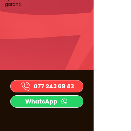
garanti.
077 243 69 43
WhatsApp