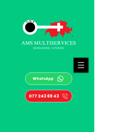
WhatsApp
077 243 69 43