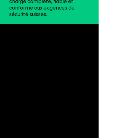
charge complète, fiable et
conforme aux exigences de
sécurité suisses.