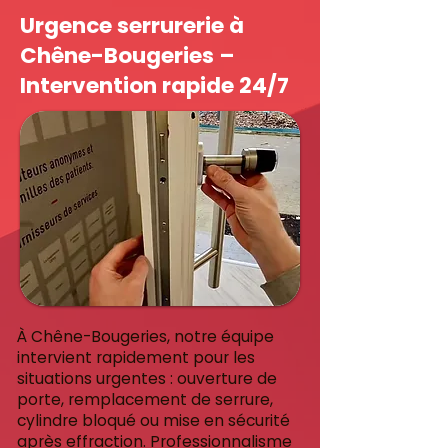
Urgence serrurerie à
Chêne-Bougeries –
Intervention rapide 24/7
À Chêne-Bougeries, notre équipe
intervient rapidement pour les
situations urgentes : ouverture de
porte, remplacement de serrure,
cylindre bloqué ou mise en sécurité
après effraction. Professionnalisme